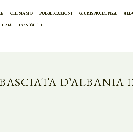
ME
CHI SIAMO
PUBBLICAZIONI
GIURISPRUDENZA
ALB
LERIA
CONTATTI
BASCIATA D’ALBANIA I
HOME
ALL POSTS
TAG: AMBASCIATA D’ALBANIA IN ITALIA