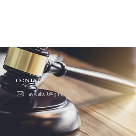
CONTATTI
avv.alb.it@gmail.com