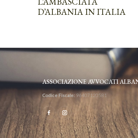
L’AMBASCIATA
D’ALBANIA IN ITALIA
ASSOCIAZIONE AVVOCATI ALBANE
Codice Fiscale:
96407120581